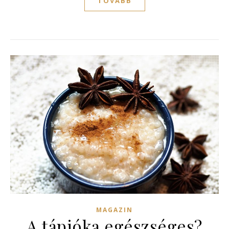
TOVÁBB
MAGAZIN
A tápióka egészséges?