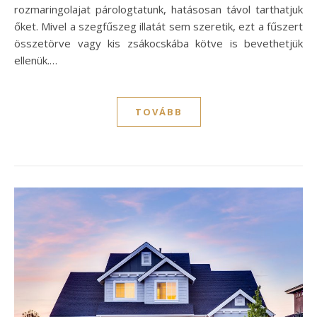
rozmaringolajat párologtatunk, hatásosan távol tarthatjuk
őket. Mivel a szegfűszeg illatát sem szeretik, ezt a fűszert
összetörve vagy kis zsákocskába kötve is bevethetjük
ellenük.…
TOVÁBB