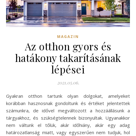
MAGAZIN
Az otthon gyors és
hatákony takarításának
lépései
2021.05.06.
Gyakran otthon tartunk olyan dolgokat, amelyeket
korábban hasznosnak gondoltunk és értéket jelentettek
számunkra, de idővel megváltozott a hozzáállásunk a
tárgyakhoz, és szükségtelennek bizonyultak. Ugyanakkor
nem váltunk el tőlük, akár időhiány, akár egy adag
határozatlanság miatt, vagy egyszerűen nem tudjuk, hol