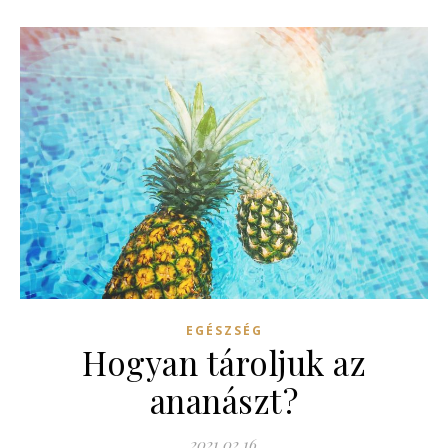
EGÉSZSÉG
Hogyan tároljuk az
ananászt?
2021.02.16.