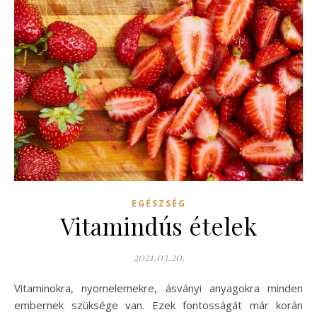
EGÉSZSÉG
Vitamindús ételek
2021.03.20.
Vitaminokra, nyomelemekre, ásványi anyagokra minden
embernek szüksége van. Ezek fontosságát már korán