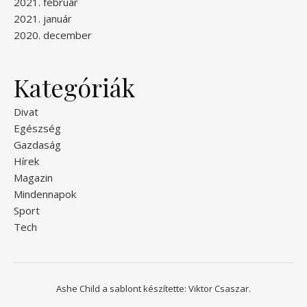
2021. február
2021. január
2020. december
Kategóriák
Divat
Egészség
Gazdaság
Hírek
Magazin
Mindennapok
Sport
Tech
Ashe Child a sablont készítette:
Viktor Csaszar.