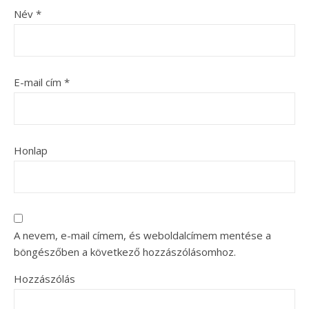
Név
*
E-mail cím
*
Honlap
A nevem, e-mail címem, és weboldalcímem mentése a
böngészőben a következő hozzászólásomhoz.
Hozzászólás