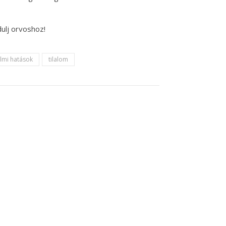
ulj orvoshoz!
lmi hatások
tilalom