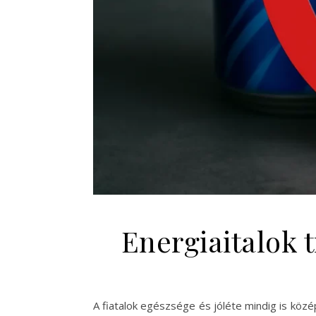
Energiaitalok 
A fiatalok egészsége és jóléte mindig is közé