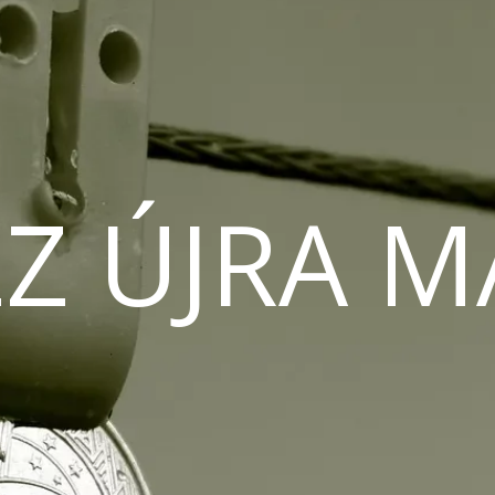
Z ÚJRA 