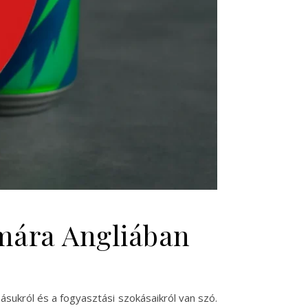
ámára Angliában
ásukról és a fogyasztási szokásaikról van szó.