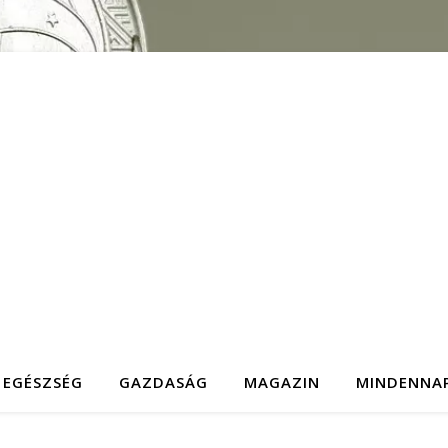
EGÉSZSÉG
GAZDASÁG
MAGAZIN
MINDENNA