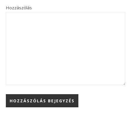
Hozzászólás