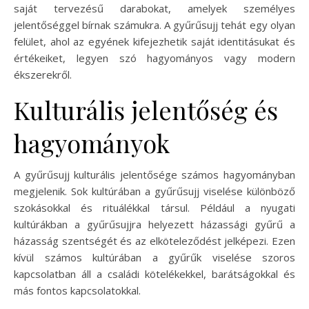
saját tervezésű darabokat, amelyek személyes
jelentőséggel bírnak számukra. A gyűrűsujj tehát egy olyan
felület, ahol az egyének kifejezhetik saját identitásukat és
értékeiket, legyen szó hagyományos vagy modern
ékszerekről.
Kulturális jelentőség és
hagyományok
A gyűrűsujj kulturális jelentősége számos hagyományban
megjelenik. Sok kultúrában a gyűrűsujj viselése különböző
szokásokkal és rituálékkal társul. Például a nyugati
kultúrákban a gyűrűsujjra helyezett házassági gyűrű a
házasság szentségét és az elköteleződést jelképezi. Ezen
kívül számos kultúrában a gyűrűk viselése szoros
kapcsolatban áll a családi kötelékekkel, barátságokkal és
más fontos kapcsolatokkal.