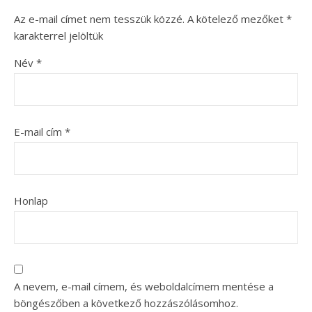
Az e-mail címet nem tesszük közzé.
A kötelező mezőket
*
karakterrel jelöltük
Név
*
E-mail cím
*
Honlap
A nevem, e-mail címem, és weboldalcímem mentése a
böngészőben a következő hozzászólásomhoz.