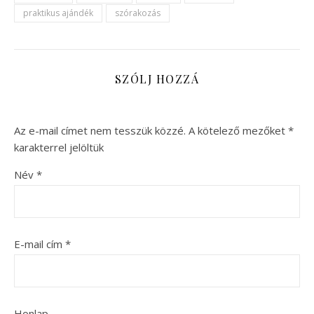
praktikus ajándék
szórakozás
SZÓLJ HOZZÁ
Az e-mail címet nem tesszük közzé.
A kötelező mezőket
*
karakterrel jelöltük
Név
*
E-mail cím
*
Honlap