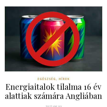
,
EGÉSZSÉG
HÍREK
Energiaitalok tilalma 16 év
alattiak számára Angliában
2025.09.10.