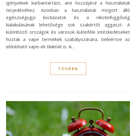
igényelnek karbantartást, ami hozzájárul a használatuk
terjedéséhez. Azonban a használatuk mögött álló
egészségügyi kockázatok és a nikotinfüggőség
kialakulásának lehetősége sok szakértőt aggaszt. A
különböző országok és városok különféle intézkedéseket
hoztak a vape termékek szabályozására, beleértve az
eldobható vape-ek tilalmát is. A…
TOVÁBB