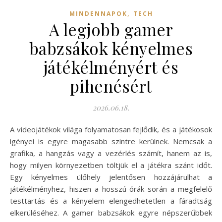
,
MINDENNAPOK
TECH
A legjobb gamer
babzsákok kényelmes
játékélményért és
pihenésért
2026.06.18.
A videojátékok világa folyamatosan fejlődik, és a játékosok
igényei is egyre magasabb szintre kerülnek. Nemcsak a
grafika, a hangzás vagy a vezérlés számít, hanem az is,
hogy milyen környezetben töltjük el a játékra szánt időt.
Egy kényelmes ülőhely jelentősen hozzájárulhat a
játékélményhez, hiszen a hosszú órák során a megfelelő
testtartás és a kényelem elengedhetetlen a fáradtság
elkerüléséhez. A gamer babzsákok egyre népszerűbbek