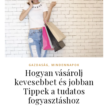
,
GAZDASÁG
MINDENNAPOK
Hogyan vásárolj
kevesebbet és jobban
Tippek a tudatos
fogyasztáshoz