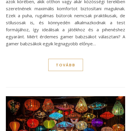
azok körében, akik otthon vagy akár közösségi terekben
szeretnének maximális komfortot biztosítani maguknak.
Ezek a puha, rugalmas bútorok nemcsak praktikusak, de
stílusosak is, és könnyedén alkalmazkodnak a test
formájához, így ideálisak a játékhoz és a pihenéshez
egyaránt. Miért érdemes gamer babzsákot választani? A
gamer babzsákok egyik legnagyobb előnye…
TOVÁBB