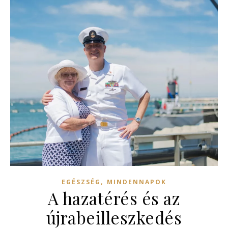
,
EGÉSZSÉG
MINDENNAPOK
A hazatérés és az
újrabeilleszkedés