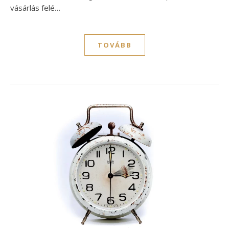
vásárlás felé…
TOVÁBB