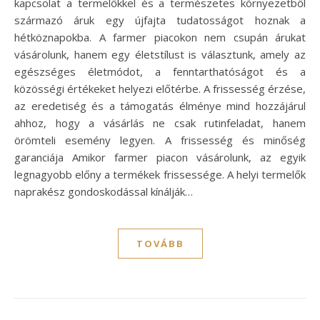
kapcsolat a termelőkkel és a természetes környezetből
származó áruk egy újfajta tudatosságot hoznak a
hétköznapokba. A farmer piacokon nem csupán árukat
vásárolunk, hanem egy életstílust is választunk, amely az
egészséges életmódot, a fenntarthatóságot és a
közösségi értékeket helyezi előtérbe. A frissesség érzése,
az eredetiség és a támogatás élménye mind hozzájárul
ahhoz, hogy a vásárlás ne csak rutinfeladat, hanem
örömteli esemény legyen. A frissesség és minőség
garanciája Amikor farmer piacon vásárolunk, az egyik
legnagyobb előny a termékek frissessége. A helyi termelők
naprakész gondoskodással kínálják…
TOVÁBB