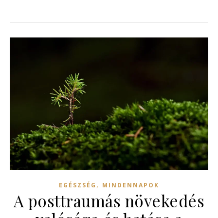
,
EGÉSZSÉG
MINDENNAPOK
A posttraumás növekedés