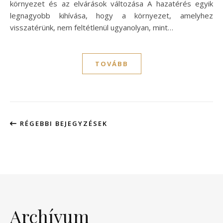
környezet és az elvárások változása A hazatérés egyik
legnagyobb kihívása, hogy a környezet, amelyhez
visszatérünk, nem feltétlenül ugyanolyan, mint…
TOVÁBB
RÉGEBBI BEJEGYZÉSEK
Archívum