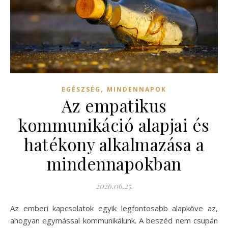
,
EGÉSZSÉG
MINDENNAPOK
Az empatikus
kommunikáció alapjai és
hatékony alkalmazása a
mindennapokban
2026.06.25.
Az emberi kapcsolatok egyik legfontosabb alapköve az,
ahogyan egymással kommunikálunk. A beszéd nem csupán