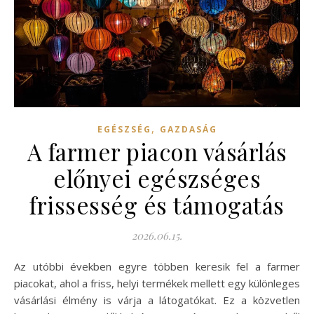
,
EGÉSZSÉG
GAZDASÁG
A farmer piacon vásárlás
előnyei egészséges
frissesség és támogatás
2026.06.15.
Az utóbbi években egyre többen keresik fel a farmer
piacokat, ahol a friss, helyi termékek mellett egy különleges
vásárlási élmény is várja a látogatókat. Ez a közvetlen