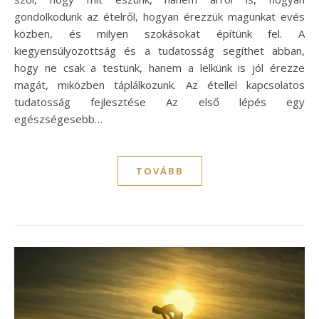
gondolkodunk az ételről, hogyan érezzük magunkat evés
közben, és milyen szokásokat építünk fel. A
kiegyensúlyozottság és a tudatosság segíthet abban,
hogy ne csak a testünk, hanem a lelkünk is jól érezze
magát, miközben táplálkozunk. Az étellel kapcsolatos
tudatosság fejlesztése Az első lépés egy
egészségesebb…
TOVÁBB