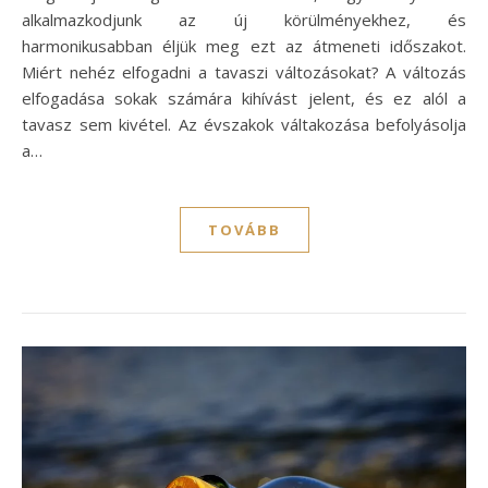
alkalmazkodjunk az új körülményekhez, és
harmonikusabban éljük meg ezt az átmeneti időszakot.
Miért nehéz elfogadni a tavaszi változásokat? A változás
elfogadása sokak számára kihívást jelent, és ez alól a
tavasz sem kivétel. Az évszakok váltakozása befolyásolja
a…
TOVÁBB