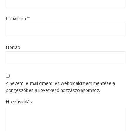
E-mail cím
*
Honlap
A nevem, e-mail címem, és weboldalcímem mentése a
böngészőben a következő hozzászólásomhoz.
Hozzászólás