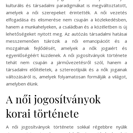
kulturális és társadalmi paradigmákat is megváltoztatott,
amelyek a női szerepeket érintették. A női vezetés
elfogadása és elismerése nem csupán a közlekedésben,
hanem a munkahelyeken, a családban és a közéletben is új
lehetőségeket nyitott meg. Az autózás társadalmi hatásai
messzemenően tükrözik a női emancipációt és a
mozgalmak fejlődését, amelyek a nők jogaiért és
egyenlőségéért küzdenek. A női jogosítványok története
tehát nem csupán a járművezetésről szól, hanem a
társadalmi előítéletek, a sztereotípiák és a nők jogainak
változásáról is, amelyek folyamatosan formálják a világot,
amelyben élünk.
A női jogosítványok
korai története
A női jogosítványok története sokkal régebbre nyúlik