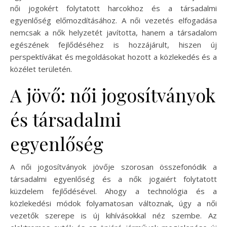
női jogokért folytatott harcokhoz és a társadalmi
egyenlőség előmozdításához. A női vezetés elfogadása
nemcsak a nők helyzetét javította, hanem a társadalom
egészének fejlődéséhez is hozzájárult, hiszen új
perspektívákat és megoldásokat hozott a közlekedés és a
közélet területén.
A jövő: női jogosítványok
és társadalmi
egyenlőség
A női jogosítványok jövője szorosan összefonódik a
társadalmi egyenlőség és a nők jogaiért folytatott
küzdelem fejlődésével. Ahogy a technológia és a
közlekedési módok folyamatosan változnak, úgy a női
vezetők szerepe is új kihívásokkal néz szembe. Az