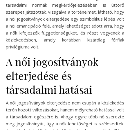
társadalmi normák megkérdőjelezésében is úttörő
szerepet játszottak. Vizsgálva a történelmet, látható, hogy
a női jogosítványok elterjedése egy szimbolikus lépés volt
a női emancipáció felé, amely lehetőséget adott arra, hogy
a nők kifejezzék függetlenségüket, és részt vegyenek a
közlekedésben, amely korábban kizárólag férfiak
privilégiuma volt.
A női jogosítványok
elterjedése és
társadalmi hatásai
A női jogosítványok elterjedése nem csupán a közlekedés
terén hozott változásokat, hanem mélyreható hatással volt
a társadalom egészére is. Ahogy egyre több nő szerezte
meg jogosítványát, úgy a nők lehetőségei is szélesedtek.