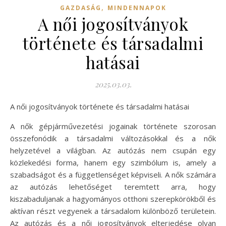
,
GAZDASÁG
MINDENNAPOK
A női jogosítványok
története és társadalmi
hatásai
2025.03.03.
A női jogosítványok története és társadalmi hatásai
A nők gépjárművezetési jogainak története szorosan
összefonódik a társadalmi változásokkal és a nők
helyzetével a világban. Az autózás nem csupán egy
közlekedési forma, hanem egy szimbólum is, amely a
szabadságot és a függetlenséget képviseli. A nők számára
az autózás lehetőséget teremtett arra, hogy
kiszabaduljanak a hagyományos otthoni szerepkörökből és
aktívan részt vegyenek a társadalom különböző területein.
Az autózás és a női jogosítványok elterjedése olyan