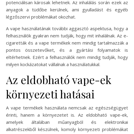
potenciálisan károsak lehetnek. Az inhalálás során ezek az
anyagok a tüdőbe kerülnek, ami gyulladást és egyéb
légzőszervi problémákat okozhat.
A vape használatának további aggasztó aspektusa, hogy a
felhasználók gyakran nem tudják, hogy mit inhalálnak. Az e-
cigaretták és a vape termékek nem mindig tartalmazzák a
pontos összetevőket, és a gyártási folyamatok is
eltérhetnek. Ezért a felhasználók nem mindig tudják, hogy
milyen kockázatokat vállalnak a használatukkal.
Az eldobható vape-ek
környezeti hatásai
A vape termékek használata nemcsak az egészségügyet
érinti, hanem a környezetet is. Az eldobható vape-ek,
amelyek általában műanyagból és elektronikai
alkatrészekből készülnek, komoly környezeti problémákat