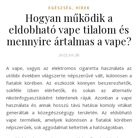
,
EGÉSZSÉG
HÍREK
Hogyan működik a
eldobható vape tilalom és
mennyire ártalmas a vape?
2025.10.26.
A vape, vagyis az elektromos cigaretta használata az
utóbbi években világszerte népszerűvé vált, különösen a
fiatalok körében. Az eszközök könnyen beszerezhetők,
sokféle ízben elérhetők, és sokan az alternatív
nikotinfogyasztásként tekintenek rájuk. Azonban a vape
használata és annak hosszú távú hatásai komoly vitákat
generáltak a közegészségügy területén. Az eldobható
vape termékek, amelyek különösen a fiatalok körében
népszerűek, sok aggodalmat keltettek a hatóságokban.