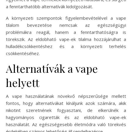
a fenntarthatóbb alternatívák kidolgozását.
A környezeti szempontok figyelembevételével a vape
tilalom bevezetése nemcsak az egészségügyi
problémákra reagál, hanem a fenntarthatóságra is
törekszik. Az eldobható vape-ek tilalma hozzájárulhat a
hulladékcsökkentéshez és a környezeti terhelés
csökkentéséhez.
Alternatívák a vape
helyett
A vape használatának növekvő népszerűsége mellett
fontos, hogy alternatívákat kínáljunk azok számára, akik
nikotint szeretnének fogyasztani, de elkerülnék a
hagyományos cigaretták és az eldobható vape-ek
használatát. Az egészségesebb életmódra való törekvés
érdekében számos lehetőség áll rendelkezésre.