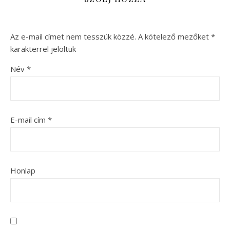
Az e-mail címet nem tesszük közzé.
A kötelező mezőket
*
karakterrel jelöltük
Név
*
E-mail cím
*
Honlap