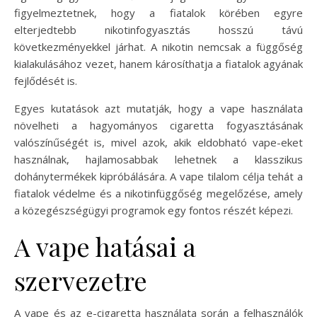
figyelmeztetnek, hogy a fiatalok körében egyre
elterjedtebb nikotinfogyasztás hosszú távú
következményekkel járhat. A nikotin nemcsak a függőség
kialakulásához vezet, hanem károsíthatja a fiatalok agyának
fejlődését is.
Egyes kutatások azt mutatják, hogy a vape használata
növelheti a hagyományos cigaretta fogyasztásának
valószínűségét is, mivel azok, akik eldobható vape-eket
használnak, hajlamosabbak lehetnek a klasszikus
dohánytermékek kipróbálására. A vape tilalom célja tehát a
fiatalok védelme és a nikotinfüggőség megelőzése, amely
a közegészségügyi programok egy fontos részét képezi.
A vape hatásai a
szervezetre
A vape és az e-cigaretta használata során a felhasználók