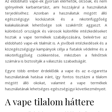
Az eldobható vape-ek gyorsan elérhetők, olcsóak, és nem
igényelnek karbantartást, ami hozzájárul a használatuk
terjedéséhez. Azonban a használatuk mögött álló
egészségügyi kockázatok és a nikotinfüggőség
kialakulásának lehetősége sok szakértőt aggaszt. A
különböző országok és városok különféle intézkedéseket
hoztak a vape termékek szabályozására, beleértve az
eldobható vape-ek tilalmát is. A jövőbeli intézkedések és a
közegészségügyi kampányok célja a fiatalok védelme és a
nikotinfüggőség csökkentése, miközben a felnőttek
számára is biztosítják a választás szabadságát.
Egyre több ember érdeklődik a vape és az e-cigaretta
használatának hatásai iránt, így fontos tisztázni a tilalom
mögött álló okokat, valamint a vape termékek
használatának lehetséges egészségügyi következményeit.
A vape tilalom háttere