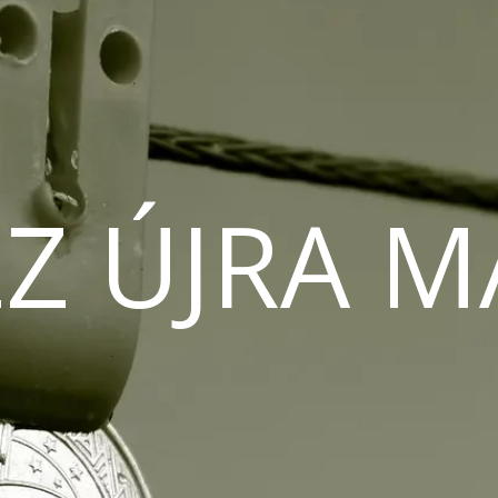
Z ÚJRA 