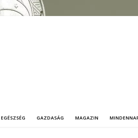
EGÉSZSÉG
GAZDASÁG
MAGAZIN
MINDENNA