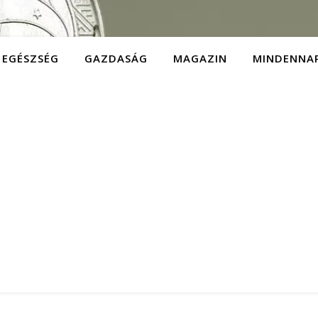
EGÉSZSÉG
GAZDASÁG
MAGAZIN
MINDENNA