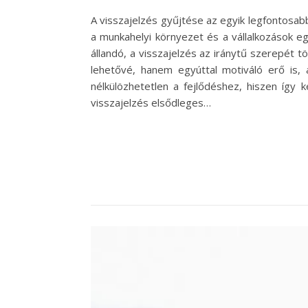
A visszajelzés gyűjtése az egyik legfontosabb
a munkahelyi környezet és a vállalkozások egy
állandó, a visszajelzés az iránytű szerepét 
lehetővé, hanem egyúttal motiváló erő is, 
nélkülözhetetlen a fejlődéshez, hiszen így 
visszajelzés elsődleges…