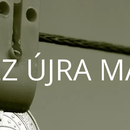
Z ÚJRA 