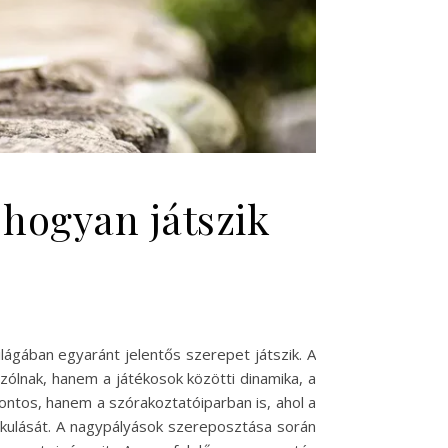
 hogyan játszik
ágában egyaránt jelentős szerepet játszik. A
szólnak, hanem a játékosok közötti dinamika, a
ntos, hanem a szórakoztatóiparban is, ahol a
akulását. A nagypályások szereposztása során