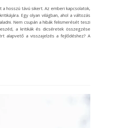
t a hosszú távú sikert. Az emberi kapcsolatok,
itikájára. Egy olyan világban, ahol a változás
aladni. Nem csupán a hibák felismerését teszi
beszéd, a kritikák és dicséretek összegzése
ért alapvető a visszajelzés a fejlődéshez? A