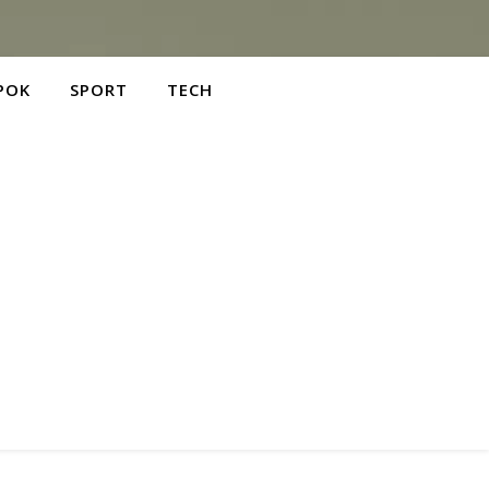
POK
SPORT
TECH