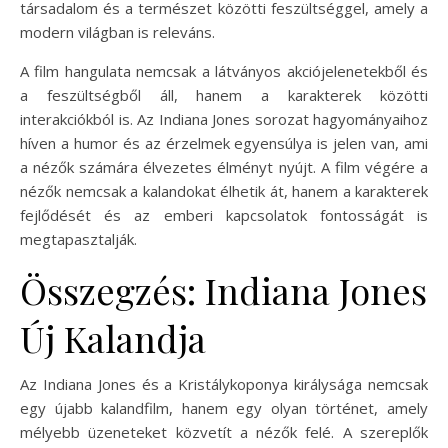
társadalom és a természet közötti feszültséggel, amely a
modern világban is releváns.
A film hangulata nemcsak a látványos akciójelenetekből és
a feszültségből áll, hanem a karakterek közötti
interakciókból is. Az Indiana Jones sorozat hagyományaihoz
híven a humor és az érzelmek egyensúlya is jelen van, ami
a nézők számára élvezetes élményt nyújt. A film végére a
nézők nemcsak a kalandokat élhetik át, hanem a karakterek
fejlődését és az emberi kapcsolatok fontosságát is
megtapasztalják.
Összegzés: Indiana Jones
Új Kalandja
Az Indiana Jones és a Kristálykoponya királysága nemcsak
egy újabb kalandfilm, hanem egy olyan történet, amely
mélyebb üzeneteket közvetít a nézők felé. A szereplők