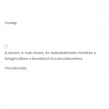
Honlap
A nevem, e-mail címem, és weboldalcímem mentése a
böngészőben a következő hozzászólásomhoz.
Hozzászólás