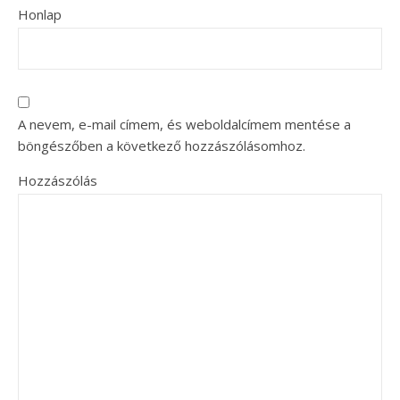
Honlap
A nevem, e-mail címem, és weboldalcímem mentése a
böngészőben a következő hozzászólásomhoz.
Hozzászólás