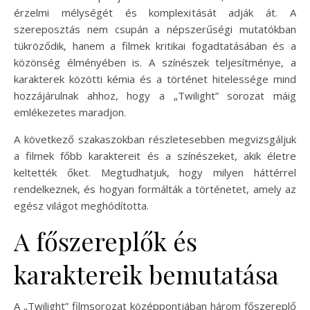
érzelmi mélységét és komplexitását adják át. A
szereposztás nem csupán a népszerűségi mutatókban
tükröződik, hanem a filmek kritikai fogadtatásában és a
közönség élményében is. A színészek teljesítménye, a
karakterek közötti kémia és a történet hitelessége mind
hozzájárulnak ahhoz, hogy a „Twilight” sorozat máig
emlékezetes maradjon.
A következő szakaszokban részletesebben megvizsgáljuk
a filmek főbb karaktereit és a színészeket, akik életre
keltették őket. Megtudhatjuk, hogy milyen háttérrel
rendelkeznek, és hogyan formálták a történetet, amely az
egész világot meghódította.
A főszereplők és
karaktereik bemutatása
A „Twilight” filmsorozat középpontjában három főszereplő