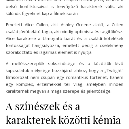
belső konfliktusaival is lenyűgöző karakterré válik, aki
különös figyelmet kap a filmek során.
Emellett Alice Cullen, akit Ashley Greene alakít, a Cullen
család jövőbelátó tagja, aki mindig optimista és segítőkész.
Alice karaktere a támogató barát és a családi kötelékek
fontosságát hangsúlyozza, emellett pedig a cselekmény
szórakoztató és izgalmas elemeit is nyújtja.
A mellékszereplők sokszínűsége és a közöttük lévő
kapcsolatok mélysége hozzájárul ahhoz, hogy a „Twilight”
filmsorozat nem csupán egy romantikus történet, hanem
egy komplex, érzelmekkel teli világ, amelyben minden
karakternek megvan a maga szerepe és jelentősége.
A színészek és a
karakterek közötti kémia