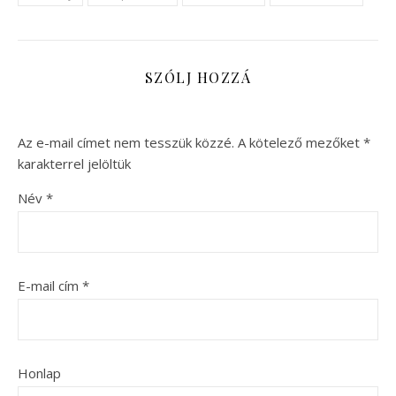
SZÓLJ HOZZÁ
Az e-mail címet nem tesszük közzé.
A kötelező mezőket
*
karakterrel jelöltük
Név
*
E-mail cím
*
Honlap