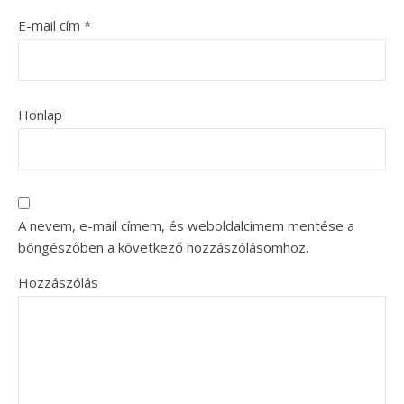
E-mail cím
*
Honlap
A nevem, e-mail címem, és weboldalcímem mentése a
böngészőben a következő hozzászólásomhoz.
Hozzászólás