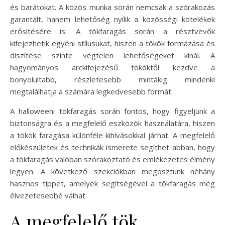
és barátokat. A közös munka során nemcsak a szórakozás
garantált, hanem lehetőség nyílik a közösségi kötelékek
erősítésére is. A tökfaragás során a résztvevők
kifejezhetik egyéni stílusukat, hiszen a tökök formázása és
díszítése szinte végtelen lehetőségeket kínál. A
hagyományos arckifejezésű tököktől kezdve a
bonyolultabb, részletesebb mintákig mindenki
megtalálhatja a számára legkedvesebb formát.
A halloweeni tökfaragás során fontos, hogy figyeljünk a
biztonságra és a megfelelő eszközök használatára, hiszen
a tökök faragása különféle kihívásokkal járhat. A megfelelő
előkészületek és technikák ismerete segíthet abban, hogy
a tökfaragás valóban szórakoztató és emlékezetes élmény
legyen. A következő szekciókban megosztunk néhány
hasznos tippet, amelyek segítségével a tökfaragás még
élvezetesebbé válhat.
A megfelelő tök