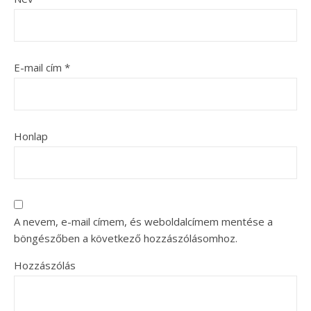
E-mail cím
*
Honlap
A nevem, e-mail címem, és weboldalcímem mentése a
böngészőben a következő hozzászólásomhoz.
Hozzászólás