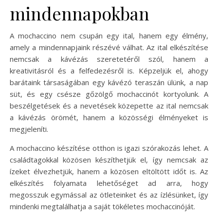
mindennapokban
A mochaccino nem csupán egy ital, hanem egy élmény,
amely a mindennapjaink részévé válhat. Az ital elkészítése
nemcsak a kávézás szeretetéről szól, hanem a
kreativitásról és a felfedezésről is. Képzeljük el, ahogy
barátaink társaságában egy kávézó teraszán ülünk, a nap
süt, és egy csésze gőzölgő mochaccinót kortyolunk. A
beszélgetések és a nevetések közepette az ital nemcsak
a kávézás örömét, hanem a közösségi élményeket is
megjeleníti.
A mochaccino készítése otthon is igazi szórakozás lehet. A
családtagokkal közösen készíthetjük el, így nemcsak az
ízeket élvezhetjük, hanem a közösen eltöltött időt is. Az
elkészítés folyamata lehetőséget ad arra, hogy
megosszuk egymással az ötleteinket és az ízlésünket, így
mindenki megtalálhatja a saját tökéletes mochaccinóját.