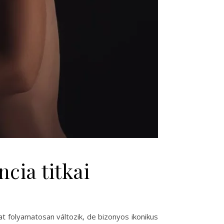
ncia titkai
at folyamatosan változik, de bizonyos ikonikus