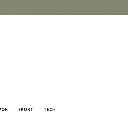
POK
SPORT
TECH