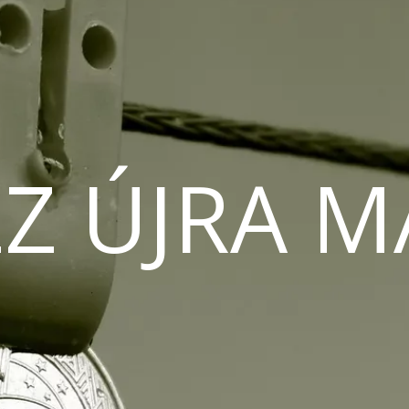
Z ÚJRA 