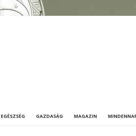
EGÉSZSÉG
GAZDASÁG
MAGAZIN
MINDENNA