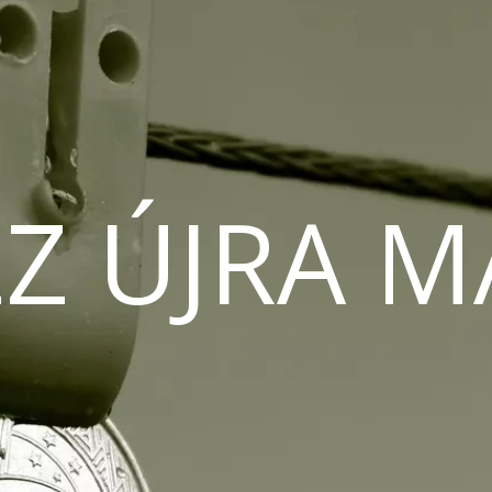
Z ÚJRA 