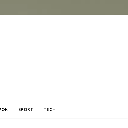
POK
SPORT
TECH