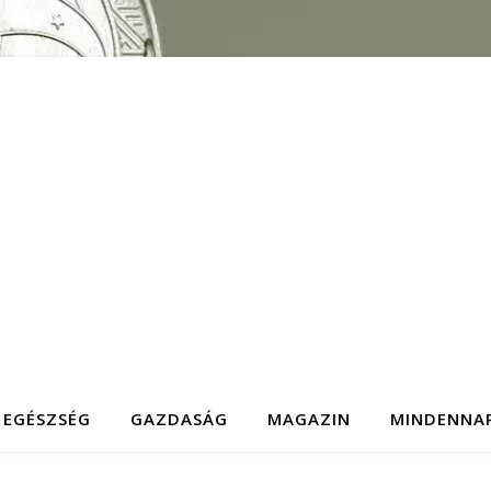
EGÉSZSÉG
GAZDASÁG
MAGAZIN
MINDENNA