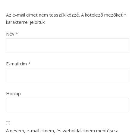
Az e-mail címet nem tesszük közzé.
A kötelező mezőket
*
karakterrel jelöltük
Név
*
E-mail cím
*
Honlap
A nevem, e-mail címem, és weboldalcímem mentése a