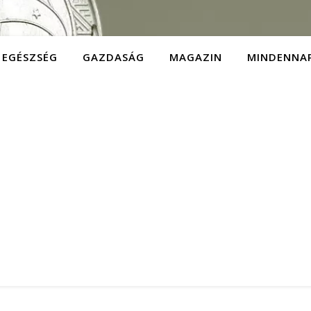
EGÉSZSÉG
GAZDASÁG
MAGAZIN
MINDENNA