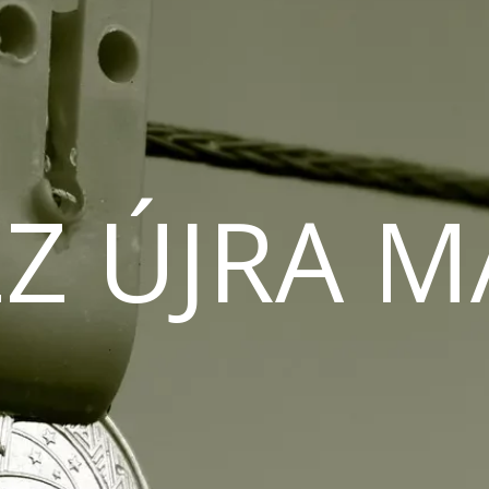
Z ÚJRA 