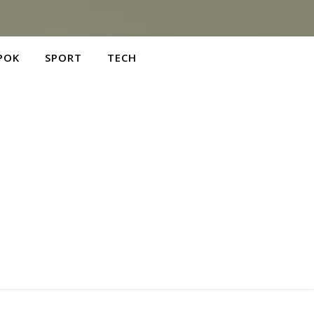
POK
SPORT
TECH