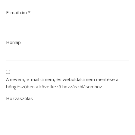
E-mail cím
*
Honlap
A nevem, e-mail címem, és weboldalcímem mentése a
böngészőben a következő hozzászólásomhoz.
Hozzászólás