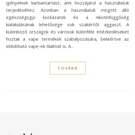
igényelnek karbantartást, ami hozzájárul a használatuk
terjedéséhez. Azonban a használatuk mögött álló
egészségügyi kockázatok és a nikotinfüggőség
kialakulásának lehetősége sok szakértőt aggaszt. A
különböző országok és városok különféle intézkedéseket
hoztak a vape termékek szabályozására, beleértve az
eldobható vape-ek tilalmát is. A…
TOVÁBB