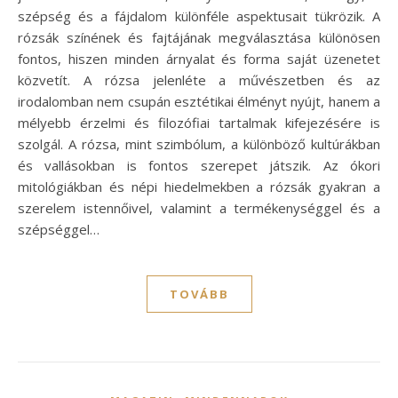
szépség és a fájdalom különféle aspektusait tükrözik. A
rózsák színének és fajtájának megválasztása különösen
fontos, hiszen minden árnyalat és forma saját üzenetet
közvetít. A rózsa jelenléte a művészetben és az
irodalomban nem csupán esztétikai élményt nyújt, hanem a
mélyebb érzelmi és filozófiai tartalmak kifejezésére is
szolgál. A rózsa, mint szimbólum, a különböző kultúrákban
és vallásokban is fontos szerepet játszik. Az ókori
mitológiákban és népi hiedelmekben a rózsák gyakran a
szerelem istennőivel, valamint a termékenységgel és a
szépséggel…
TOVÁBB