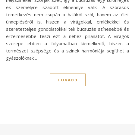
és személyre szabott élménnyé válik. A szórásos
temetkezés nem csupán a halálról szól, hanem az élet
ünnepléséről is, hiszen a virágokkal, emlékekkel és
szeretetteljes gondolatokkal teli búcsúzás színesebbé és
érzelmesebbé teszi ezt a nehéz pillanatot. A virágok
szerepe ebben a folyamatban kiemelkedő, hiszen a
természet szépsége és a színek harmóniája segíthet a
gyászolóknak…
TOVÁBB