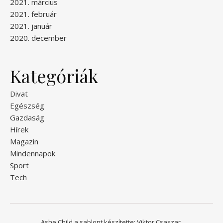
2021. március
2021. február
2021. január
2020. december
Kategóriák
Divat
Egészség
Gazdaság
Hírek
Magazin
Mindennapok
Sport
Tech
Ashe Child a sablont készítette:
Viktor Csaszar.