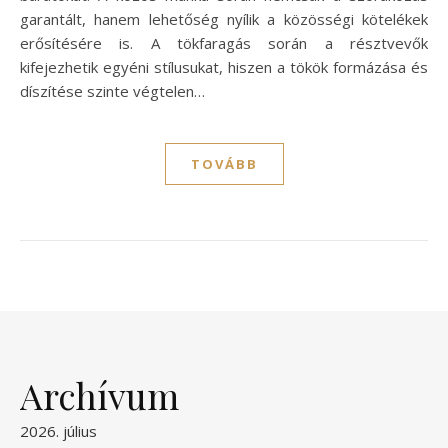
garantált, hanem lehetőség nyílik a közösségi kötelékek
erősítésére is. A tökfaragás során a résztvevők
kifejezhetik egyéni stílusukat, hiszen a tökök formázása és
díszítése szinte végtelen…
TOVÁBB
Archívum
2026. július