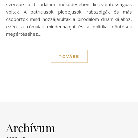
szerepe a birodalom működésében kulcsfontosságúak
voltak. A patriciusok, plebejusok, rabszolgák és más
csoportok mind hozzájárultak a birodalom dinamikájához,
ezért a rómaiak mindennapjai és a politikai döntések
megértéséhez…
TOVÁBB
Archívum