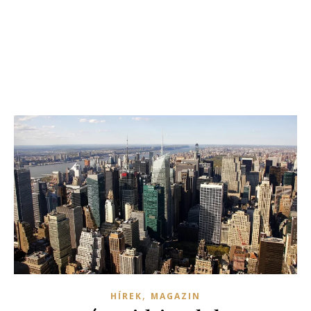
,
HÍREK
MAGAZIN