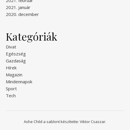
2021. február
2021. január
2020. december
Kategóriák
Divat
Egészség
Gazdaság
Hírek
Magazin
Mindennapok
Sport
Tech
Ashe Child a sablont készítette:
Viktor Csaszar.