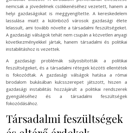
nemcsak a jövedelmek csökkenéséhez vezetett, hanem a
helyi gazdaságokat is meggyengítette. A kereskedelem
lassulása miatt a különböző városok gazdasági élete
lelassult, ami tovább növelte a társadalmi feszültségeket.
A gazdasági válságok tehát nem csupán a közvetlen anyagi
következményekkel jártak, hanem társadalmi és politikai
instabilitáshoz is vezettek.
A gazdasági problémák súlyosbították a politikai
feszültségeket, és a társadalmi rétegek közötti ellentétek
is fokozódtak. A gazdasági válságok hatása a római
birodalom bukásában kulcsszerepet játszott, hiszen a
gazdasági instabilitás hozzájárult a politikai rendszerek
gyengüléséhez és a társadalmi feszültségek
fokozódásához.
Társadalmi feszültségek
és eltérő érdekek