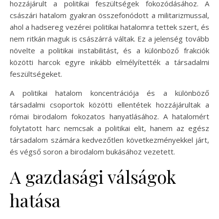
hozzájárult a politikai feszültségek fokozódásához. A
császári hatalom gyakran összefonódott a militarizmussal,
ahol a hadsereg vezérei politikai hatalomra tettek szert, és
nem ritkán maguk is császárrá váltak. Ez a jelenség tovább
növelte a politikai instabilitást, és a különböző frakciók
közötti harcok egyre inkább elmélyítették a társadalmi
feszültségeket.
A politikai hatalom koncentrációja és a különböző
társadalmi csoportok közötti ellentétek hozzájárultak a
római birodalom fokozatos hanyatlásához. A hatalomért
folytatott harc nemcsak a politikai elit, hanem az egész
társadalom számára kedvezőtlen következményekkel járt,
és végső soron a birodalom bukásához vezetett.
A gazdasági válságok
hatása