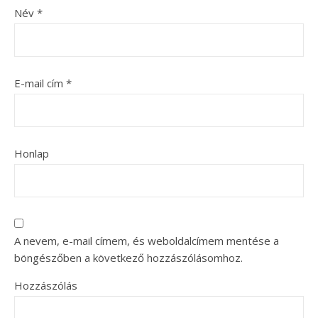
Név
*
E-mail cím
*
Honlap
A nevem, e-mail címem, és weboldalcímem mentése a
böngészőben a következő hozzászólásomhoz.
Hozzászólás