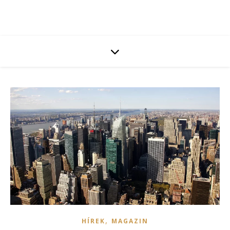
,
HÍREK
MAGAZIN