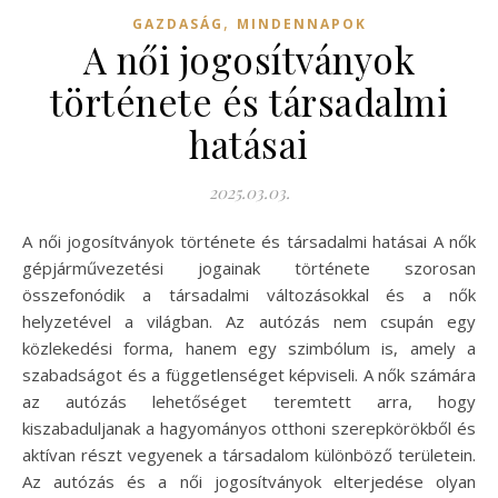
,
GAZDASÁG
MINDENNAPOK
A női jogosítványok
története és társadalmi
hatásai
2025.03.03.
A női jogosítványok története és társadalmi hatásai A nők
gépjárművezetési jogainak története szorosan
összefonódik a társadalmi változásokkal és a nők
helyzetével a világban. Az autózás nem csupán egy
közlekedési forma, hanem egy szimbólum is, amely a
szabadságot és a függetlenséget képviseli. A nők számára
az autózás lehetőséget teremtett arra, hogy
kiszabaduljanak a hagyományos otthoni szerepkörökből és
aktívan részt vegyenek a társadalom különböző területein.
Az autózás és a női jogosítványok elterjedése olyan