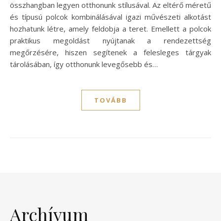
összhangban legyen otthonunk stílusával. Az eltérő méretű
és típusú polcok kombinálásával igazi művészeti alkotást
hozhatunk létre, amely feldobja a teret. Emellett a polcok
praktikus megoldást nyújtanak a rendezettség
megőrzésére, hiszen segítenek a felesleges tárgyak
tárolásában, így otthonunk levegősebb és…
TOVÁBB
Archívum