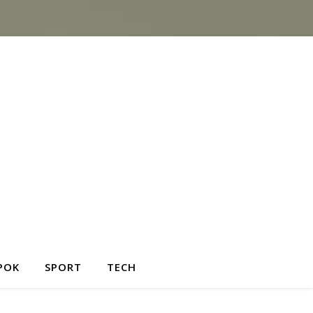
POK
SPORT
TECH