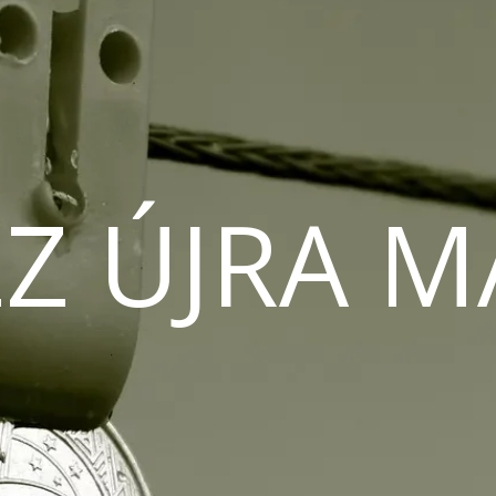
Z ÚJRA 