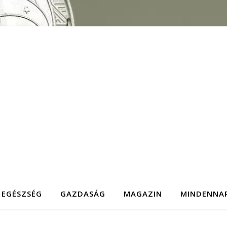
EGÉSZSÉG
GAZDASÁG
MAGAZIN
MINDENNA