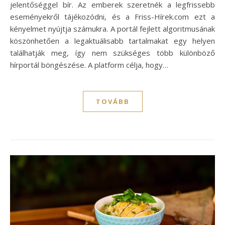
jelentőséggel bír. Az emberek szeretnék a legfrissebb
eseményekről tájékozódni, és a Friss-Hírek.com ezt a
kényelmet nyújtja számukra. A portál fejlett algoritmusának
köszönhetően a legaktuálisabb tartalmakat egy helyen
találhatják meg, így nem szükséges több különböző
hírportál böngészése. A platform célja, hogy…
TOVÁBB