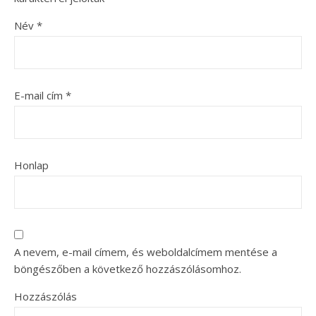
Név
*
E-mail cím
*
Honlap
A nevem, e-mail címem, és weboldalcímem mentése a
böngészőben a következő hozzászólásomhoz.
Hozzászólás