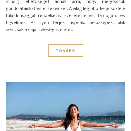
mindig lehetőséget adnak arra, hogy megosszuk
gondolatainkat és érzéseinket. A világ legjobb férje sokféle
tulajdonsággal rendelkezik; szeretetteljes, támogató és
figyelmes. Az ilyen férjek inspiráló példaképek, akik
nemcsak a saját feleségük életét…
TOVÁBB