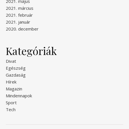
2021. május
2021. március
2021. február
2021. január
2020. december
Kategóriák
Divat
Egészség
Gazdaság
Hírek
Magazin
Mindennapok
Sport
Tech