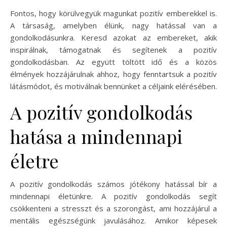
Fontos, hogy körülvegyük magunkat pozitív emberekkel is.
A társaság, amelyben élünk, nagy hatással van a
gondolkodásunkra. Keresd azokat az embereket, akik
inspirálnak, támogatnak és segítenek a pozitív
gondolkodásban. Az együtt töltött idő és a közös
élmények hozzájárulnak ahhoz, hogy fenntartsuk a pozitív
látásmódot, és motiválnak bennünket a céljaink elérésében.
A pozitív gondolkodás
hatása a mindennapi
életre
A pozitív gondolkodás számos jótékony hatással bír a
mindennapi életünkre. A pozitív gondolkodás segít
csökkenteni a stresszt és a szorongást, ami hozzájárul a
mentális egészségünk javulásához. Amikor képesek