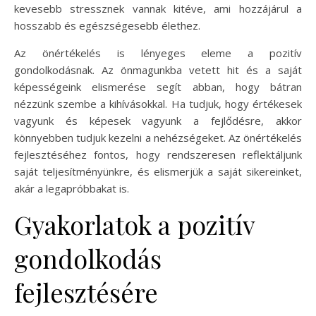
kevesebb stressznek vannak kitéve, ami hozzájárul a
hosszabb és egészségesebb élethez.
Az önértékelés is lényeges eleme a pozitív
gondolkodásnak. Az önmagunkba vetett hit és a saját
képességeink elismerése segít abban, hogy bátran
nézzünk szembe a kihívásokkal. Ha tudjuk, hogy értékesek
vagyunk és képesek vagyunk a fejlődésre, akkor
könnyebben tudjuk kezelni a nehézségeket. Az önértékelés
fejlesztéséhez fontos, hogy rendszeresen reflektáljunk
saját teljesítményünkre, és elismerjük a saját sikereinket,
akár a legapróbbakat is.
Gyakorlatok a pozitív
gondolkodás
fejlesztésére