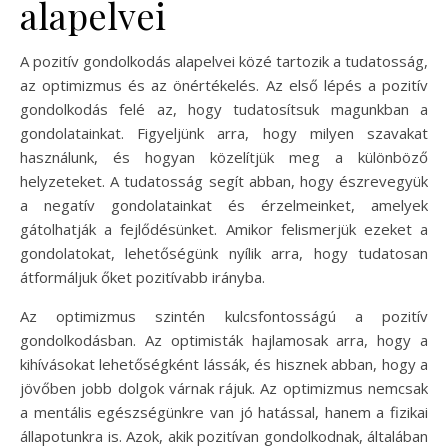
alapelvei
A pozitív gondolkodás alapelvei közé tartozik a tudatosság,
az optimizmus és az önértékelés. Az első lépés a pozitív
gondolkodás felé az, hogy tudatosítsuk magunkban a
gondolatainkat. Figyeljünk arra, hogy milyen szavakat
használunk, és hogyan közelítjük meg a különböző
helyzeteket. A tudatosság segít abban, hogy észrevegyük
a negatív gondolatainkat és érzelmeinket, amelyek
gátolhatják a fejlődésünket. Amikor felismerjük ezeket a
gondolatokat, lehetőségünk nyílik arra, hogy tudatosan
átformáljuk őket pozitívabb irányba.
Az optimizmus szintén kulcsfontosságú a pozitív
gondolkodásban. Az optimisták hajlamosak arra, hogy a
kihívásokat lehetőségként lássák, és hisznek abban, hogy a
jövőben jobb dolgok várnak rájuk. Az optimizmus nemcsak
a mentális egészségünkre van jó hatással, hanem a fizikai
állapotunkra is. Azok, akik pozitívan gondolkodnak, általában