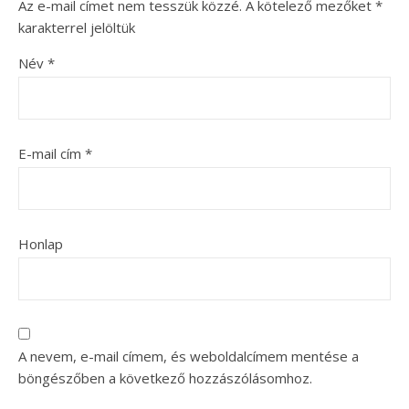
Az e-mail címet nem tesszük közzé.
A kötelező mezőket
*
karakterrel jelöltük
Név
*
E-mail cím
*
Honlap
A nevem, e-mail címem, és weboldalcímem mentése a
böngészőben a következő hozzászólásomhoz.