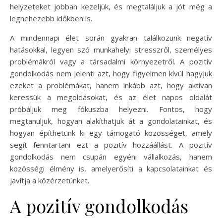
helyzeteket jobban kezeljük, és megtaláljuk a jót még a
legnehezebb időkben is.
A mindennapi élet során gyakran találkozunk negatív
hatásokkal, legyen szó munkahelyi stresszről, személyes
problémákról vagy a társadalmi környezetről. A pozitív
gondolkodás nem jelenti azt, hogy figyelmen kívül hagyjuk
ezeket a problémákat, hanem inkább azt, hogy aktívan
keressük a megoldásokat, és az élet napos oldalát
próbáljuk meg fókuszba helyezni. Fontos, hogy
megtanuljuk, hogyan alakíthatjuk át a gondolatainkat, és
hogyan építhetünk ki egy támogató közösséget, amely
segít fenntartani ezt a pozitív hozzáállást. A pozitív
gondolkodás nem csupán egyéni vállalkozás, hanem
közösségi élmény is, amelyerősíti a kapcsolatainkat és
javítja a közérzetünket.
A pozitív gondolkodás