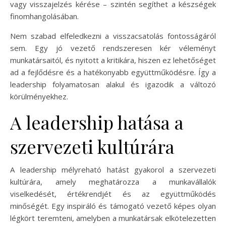
vagy visszajelzés kérése – szintén segíthet a készségek
finomhangolásában.
Nem szabad elfeledkezni a visszacsatolás fontosságáról
sem. Egy jó vezető rendszeresen kér véleményt
munkatársaitól, és nyitott a kritikára, hiszen ez lehetőséget
ad a fejlődésre és a hatékonyabb együttműködésre. Így a
leadership folyamatosan alakul és igazodik a változó
körülményekhez.
A leadership hatása a
szervezeti kultúrára
A leadership mélyreható hatást gyakorol a szervezeti
kultúrára, amely meghatározza a munkavállalók
viselkedését, értékrendjét és az együttműködés
minőségét. Egy inspiráló és támogató vezető képes olyan
légkört teremteni, amelyben a munkatársak elkötelezetten