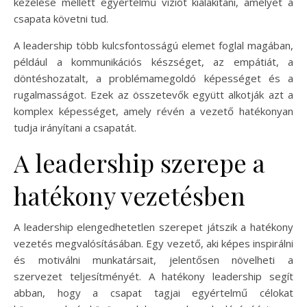
kezelése mellett egyértelmű víziót kialakítani, amelyet a
csapata követni tud.
A leadership több kulcsfontosságú elemet foglal magában,
például a kommunikációs készséget, az empátiát, a
döntéshozatalt, a problémamegoldó képességet és a
rugalmasságot. Ezek az összetevők együtt alkotják azt a
komplex képességet, amely révén a vezető hatékonyan
tudja irányítani a csapatát.
A leadership szerepe a
hatékony vezetésben
A leadership elengedhetetlen szerepet játszik a hatékony
vezetés megvalósításában. Egy vezető, aki képes inspirálni
és motiválni munkatársait, jelentősen növelheti a
szervezet teljesítményét. A hatékony leadership segít
abban, hogy a csapat tagjai egyértelmű célokat