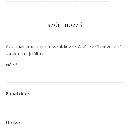
SZÓLJ HOZZÁ
Az e-mail címet nem tesszük közzé.
A kötelező mezőket
*
karakterrel jelöltük
Név
*
E-mail cím
*
Honlap