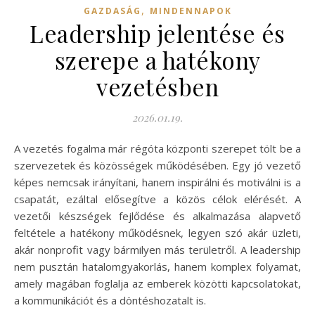
,
GAZDASÁG
MINDENNAPOK
Leadership jelentése és
szerepe a hatékony
vezetésben
2026.01.19.
A vezetés fogalma már régóta központi szerepet tölt be a
szervezetek és közösségek működésében. Egy jó vezető
képes nemcsak irányítani, hanem inspirálni és motiválni is a
csapatát, ezáltal elősegítve a közös célok elérését. A
vezetői készségek fejlődése és alkalmazása alapvető
feltétele a hatékony működésnek, legyen szó akár üzleti,
akár nonprofit vagy bármilyen más területről. A leadership
nem pusztán hatalomgyakorlás, hanem komplex folyamat,
amely magában foglalja az emberek közötti kapcsolatokat,
a kommunikációt és a döntéshozatalt is.