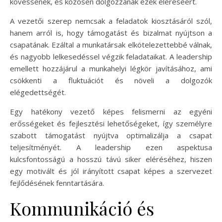
kövessenek, és közösen dolgozzanak ezek eléréséért.
A vezetői szerep nemcsak a feladatok kiosztásáról szól,
hanem arról is, hogy támogatást és bizalmat nyújtson a
csapatának. Ezáltal a munkatársak elkötelezettebbé válnak,
és nagyobb lelkesedéssel végzik feladataikat. A leadership
emellett hozzájárul a munkahelyi légkör javításához, ami
csökkenti a fluktuációt és növeli a dolgozók
elégedettségét.
Egy hatékony vezető képes felismerni az egyéni
erősségeket és fejlesztési lehetőségeket, így személyre
szabott támogatást nyújtva optimalizálja a csapat
teljesítményét. A leadership ezen aspektusa
kulcsfontosságú a hosszú távú siker eléréséhez, hiszen
egy motivált és jól irányított csapat képes a szervezet
fejlődésének fenntartására.
Kommunikáció és