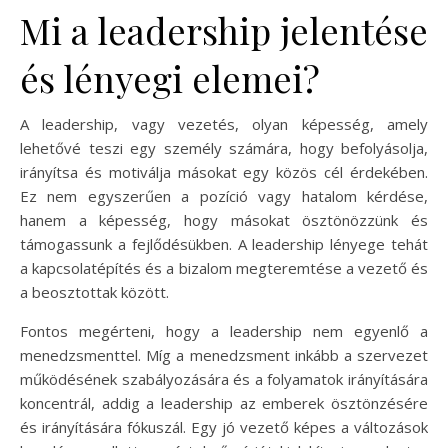
Mi a leadership jelentése
és lényegi elemei?
A leadership, vagy vezetés, olyan képesség, amely
lehetővé teszi egy személy számára, hogy befolyásolja,
irányítsa és motiválja másokat egy közös cél érdekében.
Ez nem egyszerűen a pozíció vagy hatalom kérdése,
hanem a képesség, hogy másokat ösztönözzünk és
támogassunk a fejlődésükben. A leadership lényege tehát
a kapcsolatépítés és a bizalom megteremtése a vezető és
a beosztottak között.
Fontos megérteni, hogy a leadership nem egyenlő a
menedzsmenttel. Míg a menedzsment inkább a szervezet
működésének szabályozására és a folyamatok irányítására
koncentrál, addig a leadership az emberek ösztönzésére
és irányítására fókuszál. Egy jó vezető képes a változások