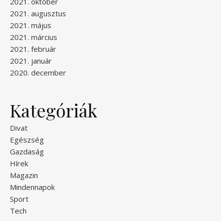
2021. október
2021. augusztus
2021. május
2021. március
2021. február
2021. január
2020. december
Kategóriák
Divat
Egészség
Gazdaság
Hírek
Magazin
Mindennapok
Sport
Tech