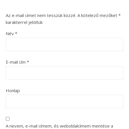
Az e-mail címet nem tesszük közzé.
A kötelező mezőket
*
karakterrel jelöltük
Név
*
E-mail cím
*
Honlap
A nevem, e-mail címem, és weboldalcímem mentése a