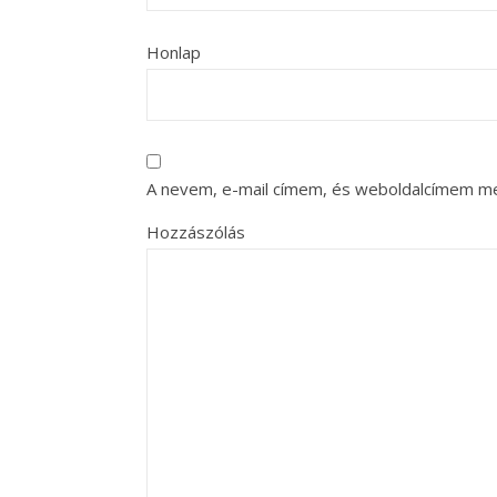
Honlap
A nevem, e-mail címem, és weboldalcímem m
Hozzászólás