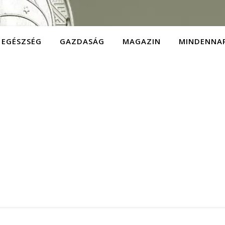
EGÉSZSÉG
GAZDASÁG
MAGAZIN
MINDENNA