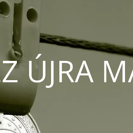
Z ÚJRA 