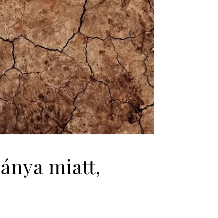
iánya miatt,