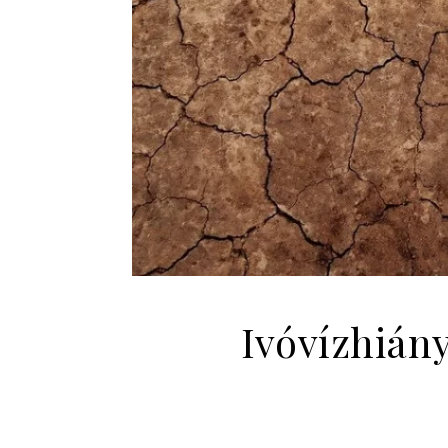
Ivóvízhiány