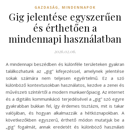
,
GAZDASÁG
MINDENNAPOK
Gig jelentése egyszerűen
és érthetően a
mindennapi használatban
2026.02.06.
A mindennapi beszédben és különféle területeken gyakran
találkozhatunk az „gig” kifejezéssel, amelynek jelentése
sokak számára nem teljesen egyértelmű. Ez a szó
különböző kontextusokban használatos, kezdve a zenei és
művészeti színtértől a modern munkaerőpiacig. Az internet
és a digitális kommunikáció terjedésével a „gig” szó egyre
gyakrabban bukkan fel, így érdemes tisztázni, mit is takar
valójában, és hogyan alkalmazzák a hétköznapokban. A
következőkben egyszerű, érthető módon mutatjuk be a
„gig” fogalmát, annak eredetét és különböző használati