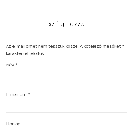
SZÓLJ HOZZÁ
Az e-mail címet nem tesszük közzé.
A kötelező mezőket
*
karakterrel jelöltük
Név
*
E-mail cím
*
Honlap