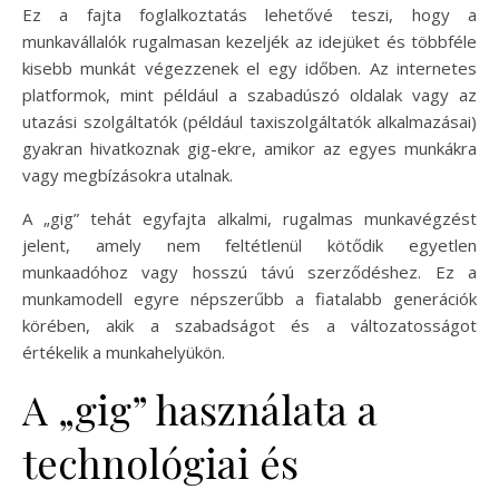
Ez a fajta foglalkoztatás lehetővé teszi, hogy a
munkavállalók rugalmasan kezeljék az idejüket és többféle
kisebb munkát végezzenek el egy időben. Az internetes
platformok, mint például a szabadúszó oldalak vagy az
utazási szolgáltatók (például taxiszolgáltatók alkalmazásai)
gyakran hivatkoznak gig-ekre, amikor az egyes munkákra
vagy megbízásokra utalnak.
A „gig” tehát egyfajta alkalmi, rugalmas munkavégzést
jelent, amely nem feltétlenül kötődik egyetlen
munkaadóhoz vagy hosszú távú szerződéshez. Ez a
munkamodell egyre népszerűbb a fiatalabb generációk
körében, akik a szabadságot és a változatosságot
értékelik a munkahelyükön.
A „gig” használata a
technológiai és