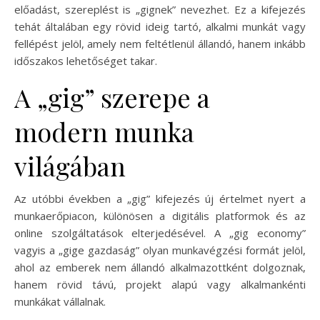
előadást, szereplést is „gignek” nevezhet. Ez a kifejezés
tehát általában egy rövid ideig tartó, alkalmi munkát vagy
fellépést jelöl, amely nem feltétlenül állandó, hanem inkább
időszakos lehetőséget takar.
A „gig” szerepe a
modern munka
világában
Az utóbbi években a „gig” kifejezés új értelmet nyert a
munkaerőpiacon, különösen a digitális platformok és az
online szolgáltatások elterjedésével. A „gig economy”
vagyis a „gige gazdaság” olyan munkavégzési formát jelöl,
ahol az emberek nem állandó alkalmazottként dolgoznak,
hanem rövid távú, projekt alapú vagy alkalmankénti
munkákat vállalnak.