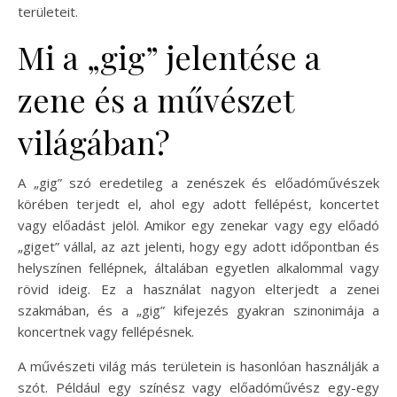
területeit.
Mi a „gig” jelentése a
zene és a művészet
világában?
A „gig” szó eredetileg a zenészek és előadóművészek
körében terjedt el, ahol egy adott fellépést, koncertet
vagy előadást jelöl. Amikor egy zenekar vagy egy előadó
„giget” vállal, az azt jelenti, hogy egy adott időpontban és
helyszínen fellépnek, általában egyetlen alkalommal vagy
rövid ideig. Ez a használat nagyon elterjedt a zenei
szakmában, és a „gig” kifejezés gyakran szinonimája a
koncertnek vagy fellépésnek.
A művészeti világ más területein is hasonlóan használják a
szót. Például egy színész vagy előadóművész egy-egy