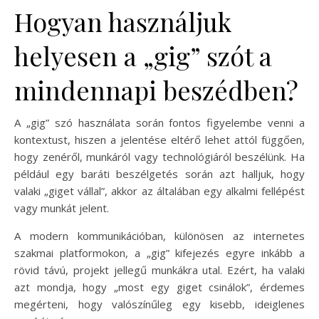
Hogyan használjuk
helyesen a „gig” szót a
mindennapi beszédben?
A „gig” szó használata során fontos figyelembe venni a
kontextust, hiszen a jelentése eltérő lehet attól függően,
hogy zenéről, munkáról vagy technológiáról beszélünk. Ha
például egy baráti beszélgetés során azt halljuk, hogy
valaki „giget vállal”, akkor az általában egy alkalmi fellépést
vagy munkát jelent.
A modern kommunikációban, különösen az internetes
szakmai platformokon, a „gig” kifejezés egyre inkább a
rövid távú, projekt jellegű munkákra utal. Ezért, ha valaki
azt mondja, hogy „most egy giget csinálok”, érdemes
megérteni, hogy valószínűleg egy kisebb, ideiglenes