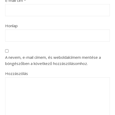
E-mail cím
*
Honlap
A nevem, e-mail címem, és weboldalcímem mentése a
böngészőben a következő hozzászólásomhoz.
Hozzászólás