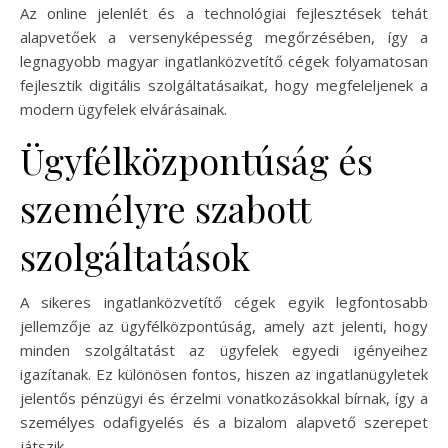
Az online jelenlét és a technológiai fejlesztések tehát
alapvetőek a versenyképesség megőrzésében, így a
legnagyobb magyar ingatlanközvetítő cégek folyamatosan
fejlesztik digitális szolgáltatásaikat, hogy megfeleljenek a
modern ügyfelek elvárásainak.
Ügyfélközpontúság és
személyre szabott
szolgáltatások
A sikeres ingatlanközvetítő cégek egyik legfontosabb
jellemzője az ügyfélközpontúság, amely azt jelenti, hogy
minden szolgáltatást az ügyfelek egyedi igényeihez
igazítanak. Ez különösen fontos, hiszen az ingatlanügyletek
jelentős pénzügyi és érzelmi vonatkozásokkal bírnak, így a
személyes odafigyelés és a bizalom alapvető szerepet
játszik.