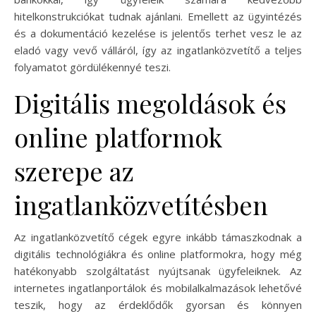
hitelkonstrukciókat tudnak ajánlani. Emellett az ügyintézés
és a dokumentáció kezelése is jelentős terhet vesz le az
eladó vagy vevő válláról, így az ingatlanközvetítő a teljes
folyamatot gördülékennyé teszi.
Digitális megoldások és
online platformok
szerepe az
ingatlanközvetítésben
Az ingatlanközvetítő cégek egyre inkább támaszkodnak a
digitális technológiákra és online platformokra, hogy még
hatékonyabb szolgáltatást nyújtsanak ügyfeleiknek. Az
internetes ingatlanportálok és mobilalkalmazások lehetővé
teszik, hogy az érdeklődők gyorsan és könnyen