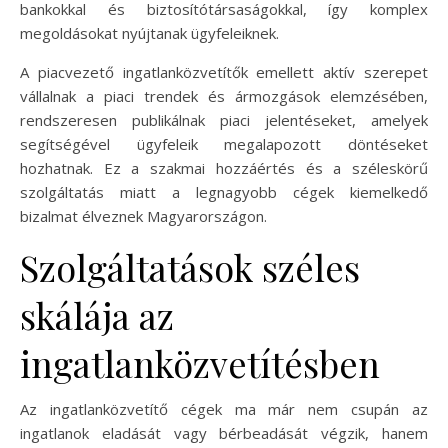
bankokkal és biztosítótársaságokkal, így komplex
megoldásokat nyújtanak ügyfeleiknek.
A piacvezető ingatlanközvetítők emellett aktív szerepet
vállalnak a piaci trendek és ármozgások elemzésében,
rendszeresen publikálnak piaci jelentéseket, amelyek
segítségével ügyfeleik megalapozott döntéseket
hozhatnak. Ez a szakmai hozzáértés és a széleskörű
szolgáltatás miatt a legnagyobb cégek kiemelkedő
bizalmat élveznek Magyarországon.
Szolgáltatások széles
skálája az
ingatlanközvetítésben
Az ingatlanközvetítő cégek ma már nem csupán az
ingatlanok eladását vagy bérbeadását végzik, hanem