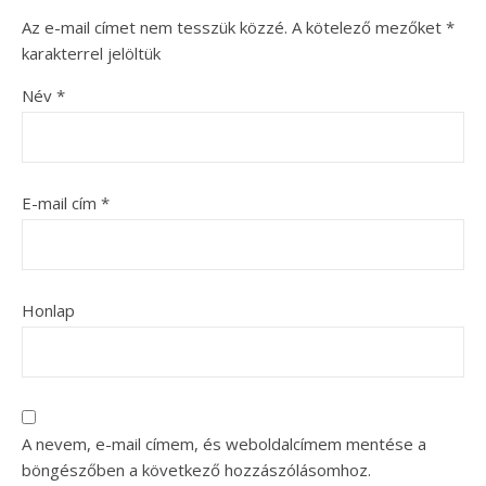
Az e-mail címet nem tesszük közzé.
A kötelező mezőket
*
karakterrel jelöltük
Név
*
E-mail cím
*
Honlap
A nevem, e-mail címem, és weboldalcímem mentése a
böngészőben a következő hozzászólásomhoz.