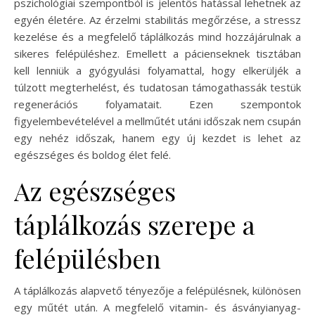
pszichológiai szempontból is jelentős hatással lehetnek az
egyén életére. Az érzelmi stabilitás megőrzése, a stressz
kezelése és a megfelelő táplálkozás mind hozzájárulnak a
sikeres felépüléshez. Emellett a pácienseknek tisztában
kell lenniük a gyógyulási folyamattal, hogy elkerüljék a
túlzott megterhelést, és tudatosan támogathassák testük
regenerációs folyamatait. Ezen szempontok
figyelembevételével a mellműtét utáni időszak nem csupán
egy nehéz időszak, hanem egy új kezdet is lehet az
egészséges és boldog élet felé.
Az egészséges
táplálkozás szerepe a
felépülésben
A táplálkozás alapvető tényezője a felépülésnek, különösen
egy műtét után. A megfelelő vitamin- és ásványianyag-