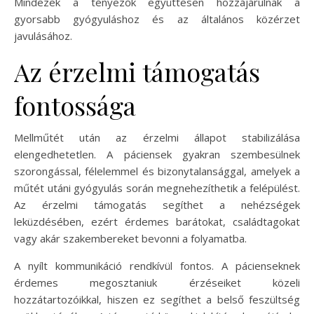
Mindezek a tényezők együttesen hozzájárulnak a
gyorsabb gyógyuláshoz és az általános közérzet
javulásához.
Az érzelmi támogatás
fontossága
Mellműtét után az érzelmi állapot stabilizálása
elengedhetetlen. A páciensek gyakran szembesülnek
szorongással, félelemmel és bizonytalansággal, amelyek a
műtét utáni gyógyulás során megnehezíthetik a felépülést.
Az érzelmi támogatás segíthet a nehézségek
leküzdésében, ezért érdemes barátokat, családtagokat
vagy akár szakembereket bevonni a folyamatba.
A nyílt kommunikáció rendkívül fontos. A pácienseknek
érdemes megosztaniuk érzéseiket közeli
hozzátartozóikkal, hiszen ez segíthet a belső feszültség