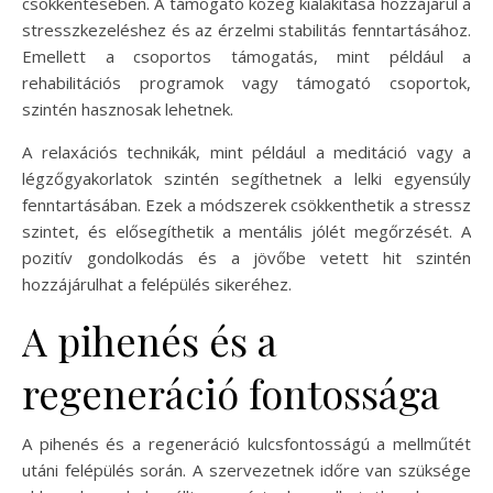
csökkentésében. A támogató közeg kialakítása hozzájárul a
stresszkezeléshez és az érzelmi stabilitás fenntartásához.
Emellett a csoportos támogatás, mint például a
rehabilitációs programok vagy támogató csoportok,
szintén hasznosak lehetnek.
A relaxációs technikák, mint például a meditáció vagy a
légzőgyakorlatok szintén segíthetnek a lelki egyensúly
fenntartásában. Ezek a módszerek csökkenthetik a stressz
szintet, és elősegíthetik a mentális jólét megőrzését. A
pozitív gondolkodás és a jövőbe vetett hit szintén
hozzájárulhat a felépülés sikeréhez.
A pihenés és a
regeneráció fontossága
A pihenés és a regeneráció kulcsfontosságú a mellműtét
utáni felépülés során. A szervezetnek időre van szüksége