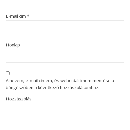
E-mail cím
*
Honlap
A nevem, e-mail címem, és weboldalcímem mentése a
böngészőben a következő hozzászólásomhoz.
Hozzászólás