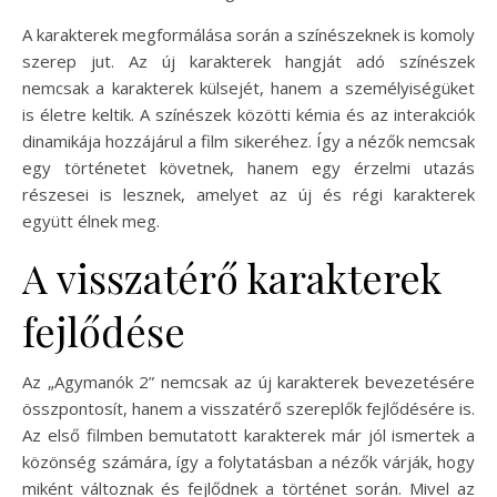
A karakterek megformálása során a színészeknek is komoly
szerep jut. Az új karakterek hangját adó színészek
nemcsak a karakterek külsejét, hanem a személyiségüket
is életre keltik. A színészek közötti kémia és az interakciók
dinamikája hozzájárul a film sikeréhez. Így a nézők nemcsak
egy történetet követnek, hanem egy érzelmi utazás
részesei is lesznek, amelyet az új és régi karakterek
együtt élnek meg.
A visszatérő karakterek
fejlődése
Az „Agymanók 2” nemcsak az új karakterek bevezetésére
összpontosít, hanem a visszatérő szereplők fejlődésére is.
Az első filmben bemutatott karakterek már jól ismertek a
közönség számára, így a folytatásban a nézők várják, hogy
miként változnak és fejlődnek a történet során. Mivel az