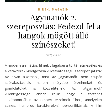
,
HÍREK
MAGAZIN
Agymanók 2.
szereposztás: Fedezd fel a
hangok mögött álló
színészeket!
2025.04.16.
A modern animációs filmek világában a történetmesélés és
a karakterek kidolgozása kulcsfontosságú szerepet játszik.
Az olyan alkotások, mint az „Agymanók” nem csupán
szórakoztatnak, hanem mélyebb érzelmeket és
gondolatokat is közvetítenek. Az „Agymanók”
különlegessége abban rejlik, hogy a történet
középpontjában az emberi érzelmek állnak, amelyeket
színes, humoros karakterekkel personifikálnak. A film