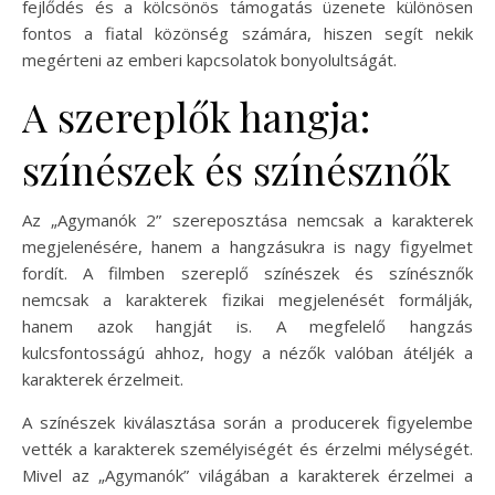
fejlődés és a kölcsönös támogatás üzenete különösen
fontos a fiatal közönség számára, hiszen segít nekik
megérteni az emberi kapcsolatok bonyolultságát.
A szereplők hangja:
színészek és színésznők
Az „Agymanók 2” szereposztása nemcsak a karakterek
megjelenésére, hanem a hangzásukra is nagy figyelmet
fordít. A filmben szereplő színészek és színésznők
nemcsak a karakterek fizikai megjelenését formálják,
hanem azok hangját is. A megfelelő hangzás
kulcsfontosságú ahhoz, hogy a nézők valóban átéljék a
karakterek érzelmeit.
A színészek kiválasztása során a producerek figyelembe
vették a karakterek személyiségét és érzelmi mélységét.
Mivel az „Agymanók” világában a karakterek érzelmei a