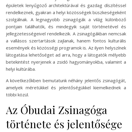
épületek lenyűgöző architektúrával és gazdag díszítéssel
rendelkeznek, gyakran a helyi közösségek büszkeségeként
szolgálnak. A legnagyobb zsinagógák a világ különböző
pontjain találhatók, és mindegyik saját történetével és
jellegzetességeivel rendelkezik. A zsinagógákban nemcsak
a vallásos szertartások zajlanak, hanem fontos kulturális
események és közösségi programok is. Az ilyen helyszínek
látogatása lehetőséget ad arra, hogy a látogatók mélyebb
betekintést nyerjenek a zsidó hagyományokba, valamint a
helyi kultúrába.
A következőkben bemutatunk néhány jelentős zsinagógát,
amelyek méretükkel és jelentőségükkel kiemelkednek a
többi közül.
Az Óbudai Zsinagóga
története és jelentősége