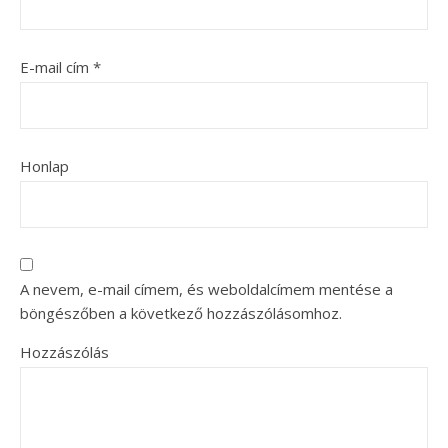
E-mail cím
*
Honlap
A nevem, e-mail címem, és weboldalcímem mentése a
böngészőben a következő hozzászólásomhoz.
Hozzászólás