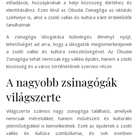
előadások, hozzájárulnak a helyi közösség életéhez és
identitásához. Ezen kívül az Óbudai Zsinagóga az oktatás
színhelye is, ahol a zsidó vallás és kultúra iránt érdeklődők
tanulhatnak.
A zsinagóga látogatása különleges élményt nyújt,
lehetőséget ad arra, hogy a látogatók megismerkedjenek
a zsidó vallás és kultúra sokszínűségével. Az Óbudai
Zsinagóga tehát nemcsak egy vallási épület, hanem a zsidó
közösség és a város történetének szerves része.
A nagyobb zsinagógák
világszerte
Világszerte számos nagy zsinagóga található, amelyek
nemcsak méretükkel, hanem művészeti és kulturális
jelentőségükkel is kiemelkednek. Ezek az épületek a zsidó
vallás és kultúra szimbólumai, és sok esetben