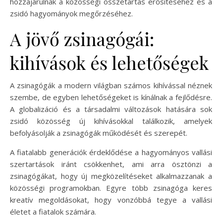
hozzájárulnak a közösségi összetartás erősítéséhez és a
zsidó hagyományok megőrzéséhez.
A jövő zsinagógái:
kihívások és lehetőségek
A zsinagógák a modern világban számos kihívással néznek
szembe, de egyben lehetőségeket is kínálnak a fejlődésre.
A globalizáció és a társadalmi változások hatására sok
zsidó közösség új kihívásokkal találkozik, amelyek
befolyásolják a zsinagógák működését és szerepét.
A fiatalabb generációk érdeklődése a hagyományos vallási
szertartások iránt csökkenhet, ami arra ösztönzi a
zsinagógákat, hogy új megközelítéseket alkalmazzanak a
közösségi programokban. Egyre több zsinagóga keres
kreatív megoldásokat, hogy vonzóbbá tegye a vallási
életet a fiatalok számára.