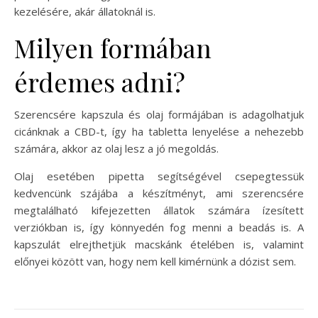
kezelésére, akár állatoknál is.
Milyen formában
érdemes adni?
Szerencsére kapszula és olaj formájában is adagolhatjuk
cicánknak a CBD-t, így ha tabletta lenyelése a nehezebb
számára, akkor az olaj lesz a jó megoldás.
Olaj esetében pipetta segítségével csepegtessük
kedvencünk szájába a készítményt, ami szerencsére
megtalálható kifejezetten állatok számára ízesített
verziókban is, így könnyedén fog menni a beadás is. A
kapszulát elrejthetjük macskánk ételében is, valamint
előnyei között van, hogy nem kell kimérnünk a dózist sem.