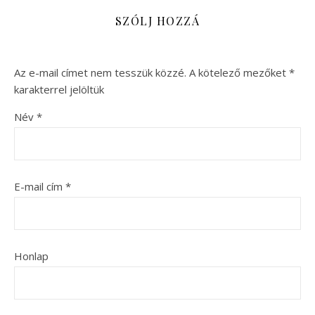
SZÓLJ HOZZÁ
Az e-mail címet nem tesszük közzé.
A kötelező mezőket
*
karakterrel jelöltük
Név
*
E-mail cím
*
Honlap