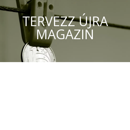
TERVEZZ ÚJRA
MAGAZIN