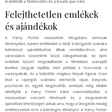
érdeklődik a filmkészítés és a kreatív ipar iránt.
Felejthetetlen emlékek
és ajándékok
A Harry Potter múzeumok látogatása nemcsak
élményeket, hanem emlékeket is kínál. A látogatók számára
különböző ajándékboltok állnak rendelkezésre, ahol
varázslatos szuvenírek közül válogathatnak. Az ilyen
emlékek között megtalálhatók a filmekben szereplő
ikonikus tárgyak replikái, mint például a Horcruxok, a
varázspálcák, és a különféle mágikus lények figurái. Ezen
kívül a rajongók számára elérhetők olyan könyvek,
poszterek és egyéb kiegészítők, amelyek még inkább
elmélyítik a Harry Potter iránti szenvedélyüket. A
múzeumban szerzett élmények és a megvásárolt
ajándékok lehetőséget adnak arra, hogy a látogatók mindig
emlékezzenek erre a különleges élményre. A Harry Potter