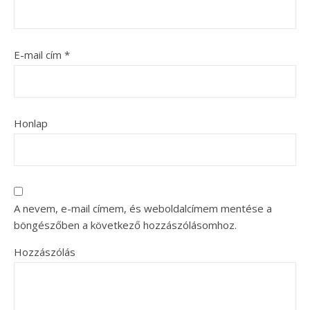
E-mail cím
*
Honlap
A nevem, e-mail címem, és weboldalcímem mentése a
böngészőben a következő hozzászólásomhoz.
Hozzászólás