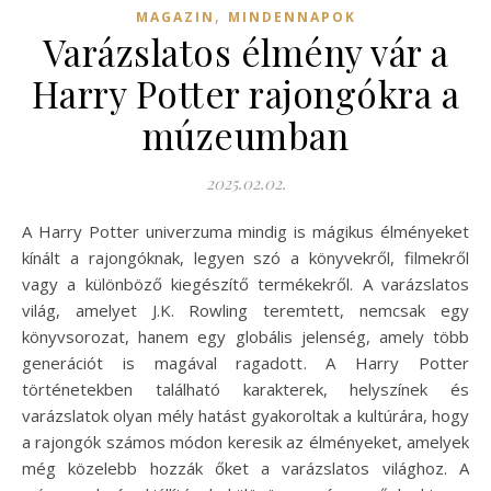
,
MAGAZIN
MINDENNAPOK
Varázslatos élmény vár a
Harry Potter rajongókra a
múzeumban
2025.02.02.
A Harry Potter univerzuma mindig is mágikus élményeket
kínált a rajongóknak, legyen szó a könyvekről, filmekről
vagy a különböző kiegészítő termékekről. A varázslatos
világ, amelyet J.K. Rowling teremtett, nemcsak egy
könyvsorozat, hanem egy globális jelenség, amely több
generációt is magával ragadott. A Harry Potter
történetekben található karakterek, helyszínek és
varázslatok olyan mély hatást gyakoroltak a kultúrára, hogy
a rajongók számos módon keresik az élményeket, amelyek
még közelebb hozzák őket a varázslatos világhoz. A