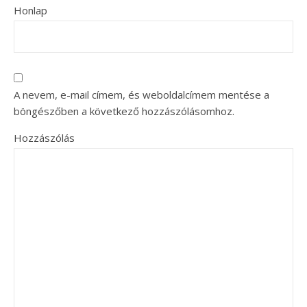
Honlap
A nevem, e-mail címem, és weboldalcímem mentése a
böngészőben a következő hozzászólásomhoz.
Hozzászólás