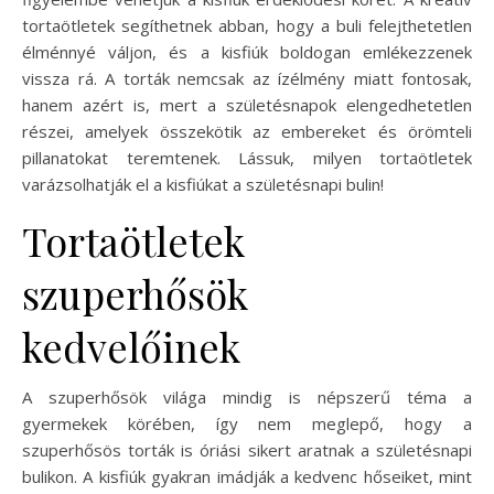
tortaötletek segíthetnek abban, hogy a buli felejthetetlen
élménnyé váljon, és a kisfiúk boldogan emlékezzenek
vissza rá. A torták nemcsak az ízélmény miatt fontosak,
hanem azért is, mert a születésnapok elengedhetetlen
részei, amelyek összekötik az embereket és örömteli
pillanatokat teremtenek. Lássuk, milyen tortaötletek
varázsolhatják el a kisfiúkat a születésnapi bulin!
Tortaötletek
szuperhősök
kedvelőinek
A szuperhősök világa mindig is népszerű téma a
gyermekek körében, így nem meglepő, hogy a
szuperhősös torták is óriási sikert aratnak a születésnapi
bulikon. A kisfiúk gyakran imádják a kedvenc hőseiket, mint