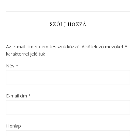
SZÓLJ HOZZÁ
Az e-mail címet nem tesszük közzé.
A kötelező mezőket
*
karakterrel jelöltük
Név
*
E-mail cím
*
Honlap