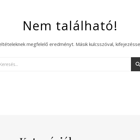
Nem található!
eltételeknek megfelelő eredményt. Másik kulcsszóval, kifejezésse