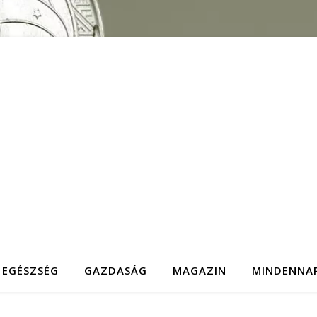
EGÉSZSÉG
GAZDASÁG
MAGAZIN
MINDENNA