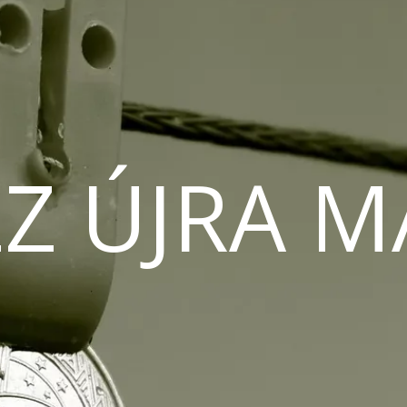
Z ÚJRA 