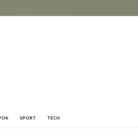
POK
SPORT
TECH