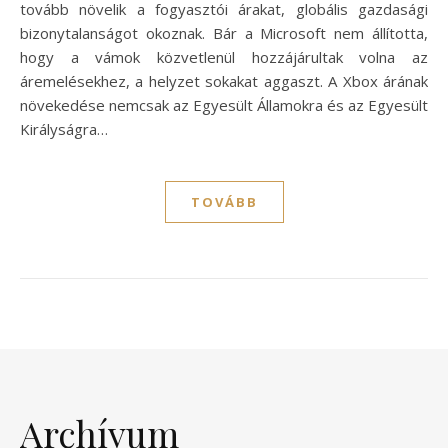
tovább növelik a fogyasztói árakat, globális gazdasági
bizonytalanságot okoznak. Bár a Microsoft nem állította,
hogy a vámok közvetlenül hozzájárultak volna az
áremelésekhez, a helyzet sokakat aggaszt. A Xbox árának
növekedése nemcsak az Egyesült Államokra és az Egyesült
Királyságra…
TOVÁBB
Archívum