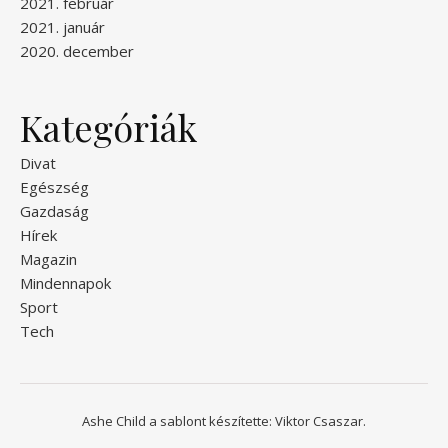
2021. február
2021. január
2020. december
Kategóriák
Divat
Egészség
Gazdaság
Hírek
Magazin
Mindennapok
Sport
Tech
Ashe Child a sablont készítette:
Viktor Csaszar.