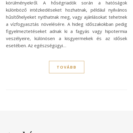
körülményekről. A hőségriadók során a hatóságok
különböző intézkedéseket hozhatnak, például nyilvános
hűsítőhelyeket nyithatnak meg, vagy ajánlásokat tehetnek
a vízfogyasztás növelésére. A hideg időszakokban pedig
figyelmeztetéseket adnak ki a fagyás vagy hipotermia
veszélyeire, különösen a kisgyermekek és az idősek
esetében. Az egészségügyi…
TOVÁBB