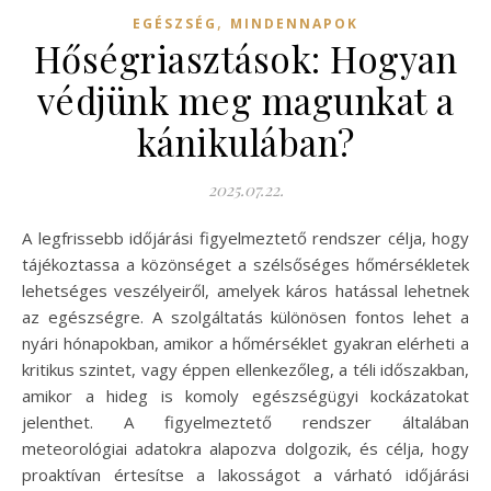
,
EGÉSZSÉG
MINDENNAPOK
Hőségriasztások: Hogyan
védjünk meg magunkat a
kánikulában?
2025.07.22.
A legfrissebb időjárási figyelmeztető rendszer célja, hogy
tájékoztassa a közönséget a szélsőséges hőmérsékletek
lehetséges veszélyeiről, amelyek káros hatással lehetnek
az egészségre. A szolgáltatás különösen fontos lehet a
nyári hónapokban, amikor a hőmérséklet gyakran elérheti a
kritikus szintet, vagy éppen ellenkezőleg, a téli időszakban,
amikor a hideg is komoly egészségügyi kockázatokat
jelenthet. A figyelmeztető rendszer általában
meteorológiai adatokra alapozva dolgozik, és célja, hogy
proaktívan értesítse a lakosságot a várható időjárási