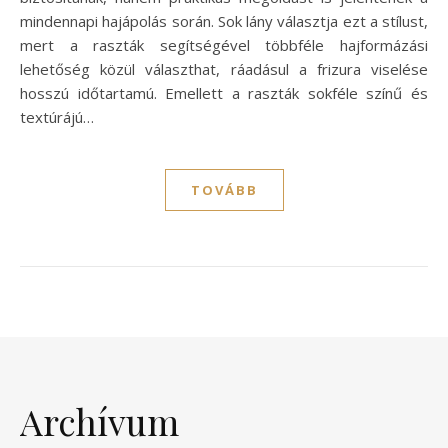
mindennapi hajápolás során. Sok lány választja ezt a stílust,
mert a raszták segítségével többféle hajformázási
lehetőség közül választhat, ráadásul a frizura viselése
hosszú időtartamú. Emellett a raszták sokféle színű és
textúrájú…
TOVÁBB
Archívum